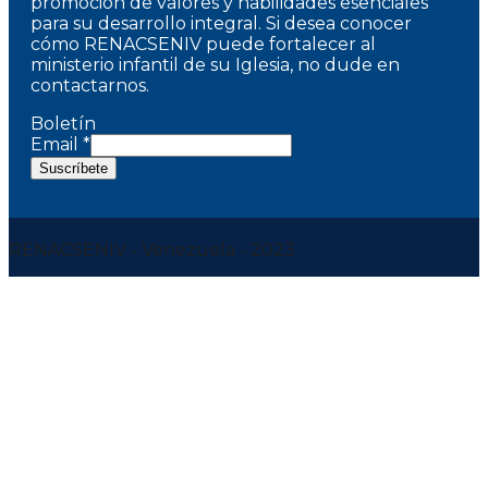
promoción de valores y habilidades esenciales
para su desarrollo integral. Si desea conocer
cómo RENACSENIV puede fortalecer al
ministerio infantil de su Iglesia, no dude en
contactarnos.
Boletín
Email
*
Suscríbete
RENACSENIV - Venezuela - 2023